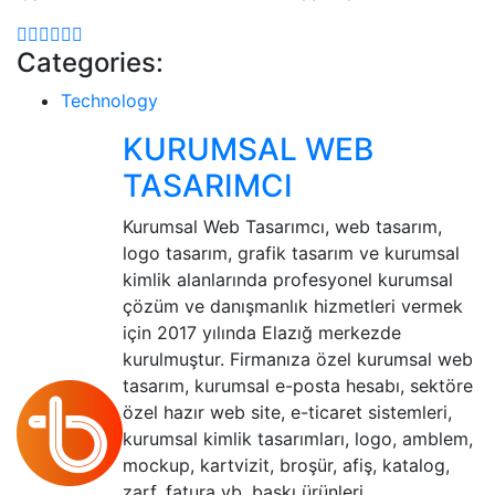
Categories:
Technology
KURUMSAL WEB
TASARIMCI
Kurumsal Web Tasarımcı, web tasarım,
logo tasarım, grafik tasarım ve kurumsal
kimlik alanlarında profesyonel kurumsal
çözüm ve danışmanlık hizmetleri vermek
için 2017 yılında Elazığ merkezde
kurulmuştur. Firmanıza özel kurumsal web
tasarım, kurumsal e-posta hesabı, sektöre
özel hazır web site, e-ticaret sistemleri,
kurumsal kimlik tasarımları, logo, amblem,
mockup, kartvizit, broşür, afiş, katalog,
zarf, fatura vb. baskı ürünleri