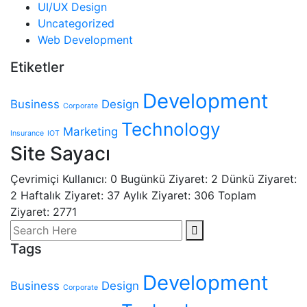
UI/UX Design
Uncategorized
Web Development
Etiketler
Development
Business
Design
Corporate
Technology
Marketing
Insurance
IOT
Site Sayacı
Çevrimiçi Kullanıcı: 0
Bugünkü Ziyaret: 2
Dünkü Ziyaret:
2 Haftalık Ziyaret: 37 Aylık Ziyaret: 306
Toplam
Ziyaret: 2771
Tags
Development
Business
Design
Corporate