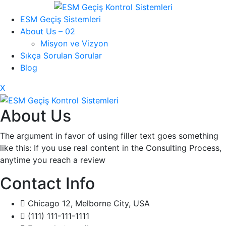
ESM Geçiş Sistemleri
About Us – 02
Misyon ve Vizyon
Sıkça Sorulan Sorular
Blog
X
About Us
The argument in favor of using filler text goes something
like this: If you use real content in the Consulting Process,
anytime you reach a review
Contact Info
Chicago 12, Melborne City, USA
(111) 111-111-1111