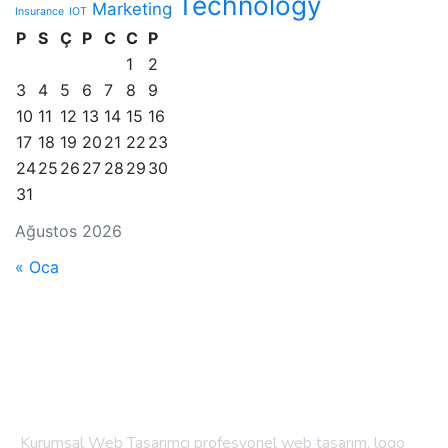
Technology
Marketing
Insurance
IOT
P
S
Ç
P
C
C
P
1
2
3
4
5
6
7
8
9
10
11
12
13
14
15
16
17
18
19
20
21
22
23
24
25
26
27
28
29
30
31
Ağustos 2026
« Oca
Kurumsal Web Tasarımcı profesyonel web tasarım, logo