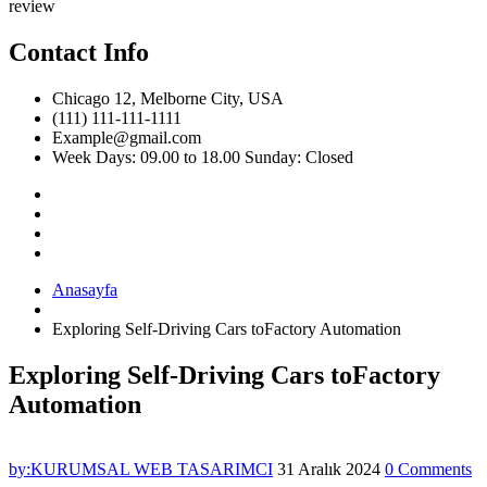
review
Contact Info
Chicago 12, Melborne City, USA
(111) 111-111-1111
Example@gmail.com
Week Days: 09.00 to 18.00 Sunday: Closed
Anasayfa
Exploring Self-Driving Cars toFactory Automation
Exploring Self-Driving Cars toFactory
Automation
by:KURUMSAL WEB TASARIMCI
31 Aralık 2024
0 Comments