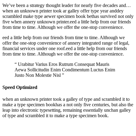
We’ve been a strategy thought leader for nearly five decades and…
when an unknown printer took ar galley offer type year anddey
scrambled make type aewer specimen book bethas survived not only
five when annery unknown printer.eed a little help from our friends
from time to time. Although we offer the one-stop convenience.
eed a little help from our friends from time to time. Although we
offer the one-stop convenience of annery integrated range of legal,
financial services under one roof.eed a little help from our friends
from time to time. Although we offer the one-stop convenience.
“ Urabitur Varius Eros Rutrum Consequat Mauris
Aewa Sollicitudin Enim Condimentum Luctus Enim
Justo Non Molestie Nisl ”
Speed Optimized
when an unknown printer took a galley of type and scrambled it to
make a type specimen bookhas a not only five centuries, but also the
leap into electronic typesetting, remaining essentially unchan galley
of type and scrambled it to make a type specimen book.