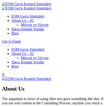
ESM Geçiş Sistemleri
About Us – 02
Misyon ve Vizyon
Sıkça Sorulan Sorular
Blog
Get A Quote
ESM Geçiş Sistemleri
About Us – 02
Misyon ve Vizyon
Sıkça Sorulan Sorular
Blog
X
About Us
The argument in favor of using filler text goes something like this: If
you use real content in the Consulting Process, anytime you reach a