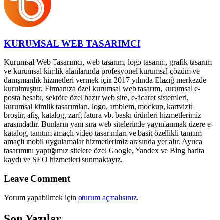
KURUMSAL WEB TASARIMCI
Kurumsal Web Tasarımcı, web tasarım, logo tasarım, grafik tasarım
ve kurumsal kimlik alanlarında profesyonel kurumsal çözüm ve
danışmanlık hizmetleri vermek için 2017 yılında Elazığ merkezde
kurulmuştur. Firmanıza özel kurumsal web tasarım, kurumsal e-
posta hesabı, sektöre özel hazır web site, e-ticaret sistemleri,
kurumsal kimlik tasarımları, logo, amblem, mockup, kartvizit,
broşür, afiş, katalog, zarf, fatura vb. baskı ürünleri hizmetlerimiz
arasındadır. Bunların yanı sıra web sitelerinde yayınlanmak üzere e-
katalog, tanıtım amaçlı video tasarımları ve basit özellikli tanıtım
amaçlı mobil uygulamalar hizmetlerimiz arasında yer alır. Ayrıca
tasarımını yaptığımız sitelere özel Google, Yandex ve Bing harita
kaydı ve SEO hizmetleri sunmaktayız.
Leave Comment
Yorum yapabilmek için
oturum açmalısınız
.
Son Yazılar