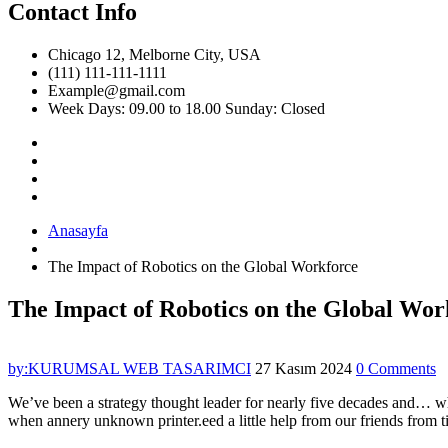
Contact Info
Chicago 12, Melborne City, USA
(111) 111-111-1111
Example@gmail.com
Week Days: 09.00 to 18.00 Sunday: Closed
Anasayfa
The Impact of Robotics on the Global Workforce
The Impact of Robotics on the Global Wor
by:KURUMSAL WEB TASARIMCI
27 Kasım 2024
0 Comments
We’ve been a strategy thought leader for nearly five decades and… w
when annery unknown printer.eed a little help from our friends from 