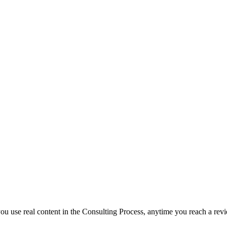
f you use real content in the Consulting Process, anytime you reach a rev