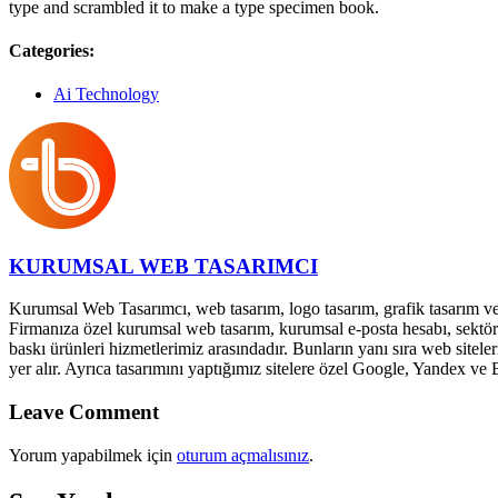
type and scrambled it to make a type specimen book.
Categories:
Ai Technology
KURUMSAL WEB TASARIMCI
Kurumsal Web Tasarımcı, web tasarım, logo tasarım, grafik tasarım v
Firmanıza özel kurumsal web tasarım, kurumsal e-posta hesabı, sektöre ö
baskı ürünleri hizmetlerimiz arasındadır. Bunların yanı sıra web sitele
yer alır. Ayrıca tasarımını yaptığımız sitelere özel Google, Yandex v
Leave Comment
Yorum yapabilmek için
oturum açmalısınız
.