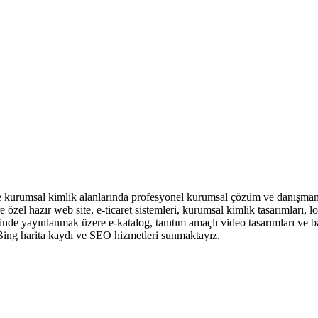
e kurumsal kimlik alanlarında profesyonel kurumsal çözüm ve danışmanl
zel hazır web site, e-ticaret sistemleri, kurumsal kimlik tasarımları, lo
rinde yayınlanmak üzere e-katalog, tanıtım amaçlı video tasarımları ve b
e Bing harita kaydı ve SEO hizmetleri sunmaktayız.