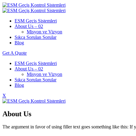
ESM Geçiş Sistemleri
About Us – 02
Misyon ve Vizyon
Sıkça Sorulan Sorular
Blog
Get A Quote
ESM Geçiş Sistemleri
About Us – 02
Misyon ve Vizyon
Sıkça Sorulan Sorular
Blog
X
About Us
The argument in favor of using filler text goes something like this: I