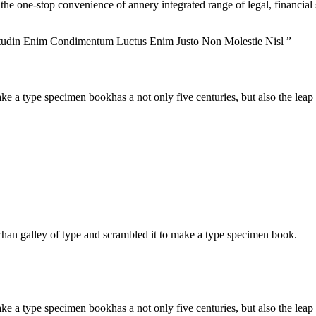
 the one-stop convenience of annery integrated range of legal, financial 
itudin Enim Condimentum Luctus Enim Justo Non Molestie Nisl ”
 a type specimen bookhas a not only five centuries, but also the leap i
chan galley of type and scrambled it to make a type specimen book.
 a type specimen bookhas a not only five centuries, but also the leap i