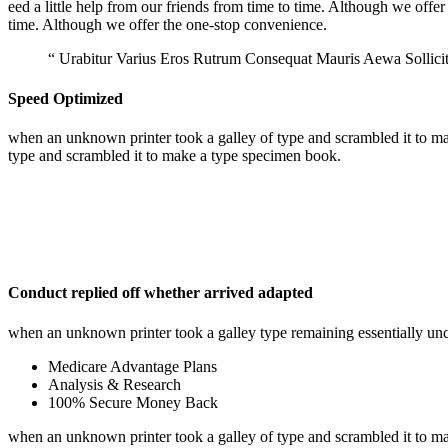
eed a little help from our friends from time to time. Although we offer
time. Although we offer the one-stop convenience.
“ Urabitur Varius Eros Rutrum Consequat Mauris Aewa Sollic
Speed Optimized
when an unknown printer took a galley of type and scrambled it to make
type and scrambled it to make a type specimen book.
Conduct replied off whether arrived adapted
when an unknown printer took a galley type remaining essentially un
Medicare Advantage Plans
Analysis & Research
100% Secure Money Back
when an unknown printer took a galley of type and scrambled it to make