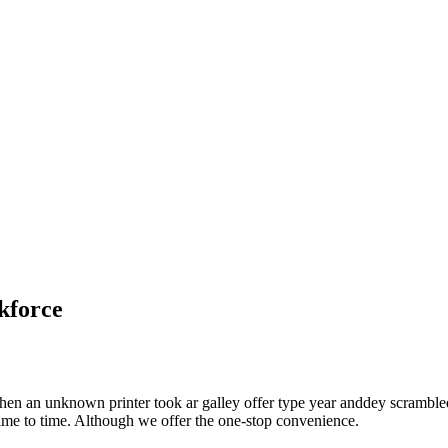
kforce
hen an unknown printer took ar galley offer type year anddey scrambl
time to time. Although we offer the one-stop convenience.