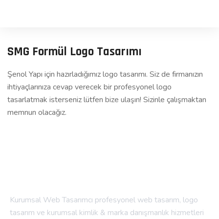
SMG Formül Logo Tasarımı
Şenol Yapı için hazırladığımız logo tasarımı. Siz de firmanızın
ihtiyaçlarınıza cevap verecek bir profesyonel logo
tasarlatmak isterseniz lütfen
bize ulaşın!
Sizinle çalışmaktan
memnun olacağız.
Kurumsal Web Tasarımcı profesyonel web tasarım, logo
tasarım ve kurumsal kimlik & marka danışmanlık hizmetleri