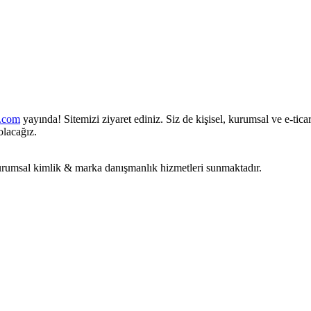
i.com
yayında! Sitemizi ziyaret ediniz. Siz de kişisel, kurumsal ve e-tica
lacağız.
rumsal kimlik & marka danışmanlık hizmetleri sunmaktadır.