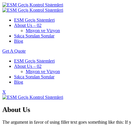
ESM Geçiş Sistemleri
About Us – 02
Misyon ve Vizyon
Sıkça Sorulan Sorular
Blog
Get A Quote
ESM Geçiş Sistemleri
About Us – 02
Misyon ve Vizyon
Sıkça Sorulan Sorular
Blog
X
About Us
The argument in favor of using filler text goes something like this: I