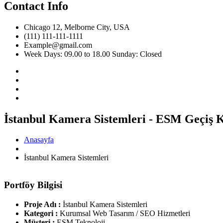
Contact Info
Chicago 12, Melborne City, USA
(111) 111-111-1111
Example@gmail.com
Week Days: 09.00 to 18.00 Sunday: Closed
İstanbul Kamera Sistemleri - ESM Geçiş K
Anasayfa
İstanbul Kamera Sistemleri
Portföy Bilgisi
Proje Adı :
İstanbul Kamera Sistemleri
Kategori :
Kurumsal Web Tasarım / SEO Hizmetleri
Müşteri :
ESM Teknoloji