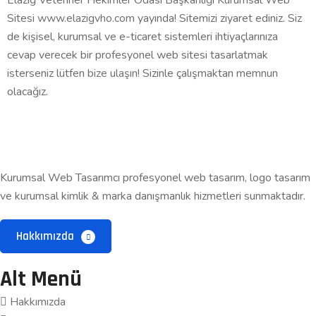
Elazığ Veteriner Hekimler Odası Başkanlığı Kurumsal Web
Sitesi
www.elazigvho.com
yayında! Sitemizi ziyaret ediniz. Siz
de kişisel, kurumsal ve e-ticaret sistemleri ihtiyaçlarınıza
cevap verecek bir profesyonel web sitesi tasarlatmak
isterseniz lütfen
bize ulaşın!
Sizinle çalışmaktan memnun
olacağız.
Kurumsal Web Tasarımcı profesyonel web tasarım, logo tasarım
ve kurumsal kimlik & marka danışmanlık hizmetleri sunmaktadır.
Hakkımızda
Alt Menü
Hakkımızda