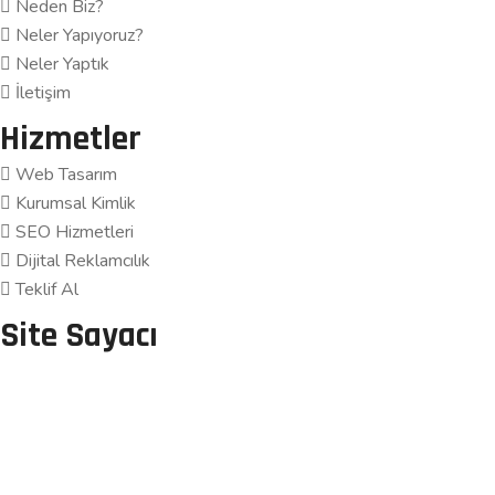
Neden Biz?
Neler Yapıyoruz?
Neler Yaptık
İletişim
Hizmetler
Web Tasarım
Kurumsal Kimlik
SEO Hizmetleri
Dijital Reklamcılık
Teklif Al
Site Sayacı
Çevrimiçi Kullanıcı: 0
Bugünkü Ziyaret: 0
Dünkü Ziyaret: 2