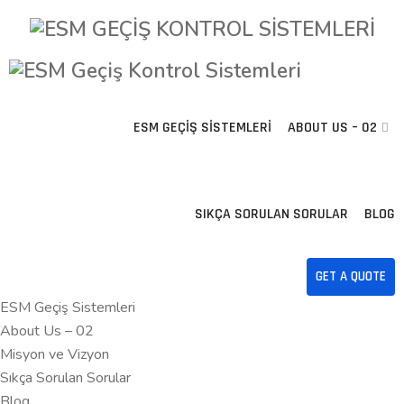
ESM GEÇIŞ SISTEMLERI
ABOUT US – 02
SIKÇA SORULAN SORULAR
BLOG
GET A QUOTE
ESM Geçiş Sistemleri
About Us – 02
Misyon ve Vizyon
Sıkça Sorulan Sorular
Blog