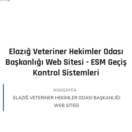
Elazığ Veteriner Hekimler Odası
Başkanlığı Web Sitesi - ESM Geçiş
Kontrol Sistemleri
ANASAYFA
ELAZIĞ VETERINER HEKIMLER ODASI BAŞKANLIĞI
WEB SITESI