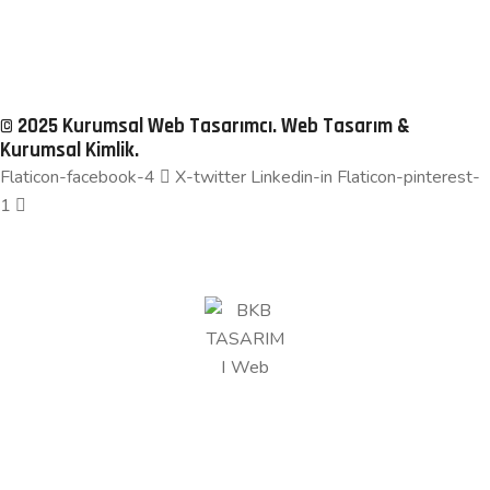
Haftalık Ziyaret: 11
Toplam Ziyaret: 2773
© 2025 Kurumsal Web Tasarımcı. Web Tasarım &
Kurumsal Kimlik.
Flaticon-facebook-4
X-twitter
Linkedin-in
Flaticon-pinterest-
1